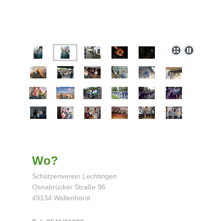
Wo?
Schützenverein Lechtingen
Osnabrücker Straße 96
49134 Wallenhorst