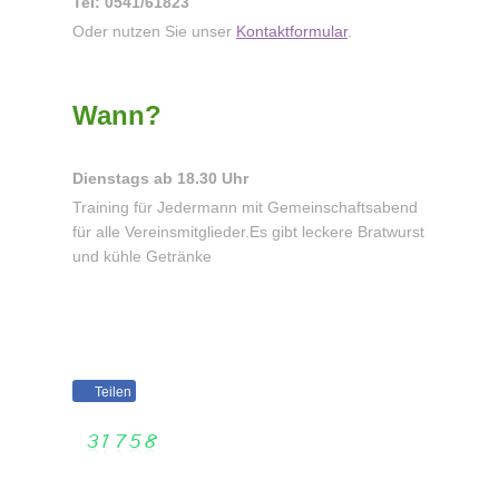
Tel: 0541/61823
Oder nutzen Sie unser
Kontaktformular
.
Wann?
Dienstags ab 18.30 Uhr
Training für Jedermann mit Gemeinschaftsabend
für alle Vereinsmitglieder.Es gibt leckere Bratwurst
und kühle Getränke
Teilen