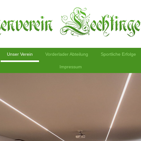
Unser Verein
Vorderlader Abteilung
Sportliche Erfolge
Impressum