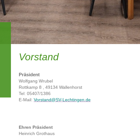
Vorstand
Präsident
Wolfgang Wrubel
Rottkamp 8 , 49134 Wallenhorst
Tel: 05407/1386
E-Mail:
Vorstand@SV-Lechtingen.de
Ehren Präsident
Heinrich Grothaus