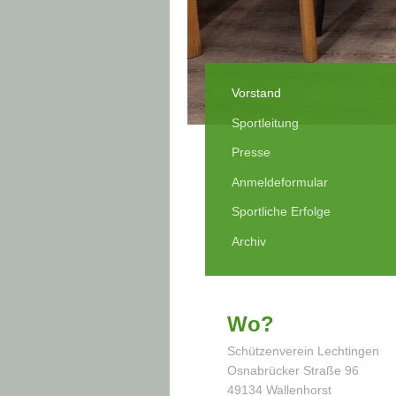
Vorstand
Sportleitung
Presse
Anmeldeformular
Sportliche Erfolge
Archiv
Wo?
Schützenverein Lechtingen
Osnabrücker Straße 96
49134 Wallenhorst