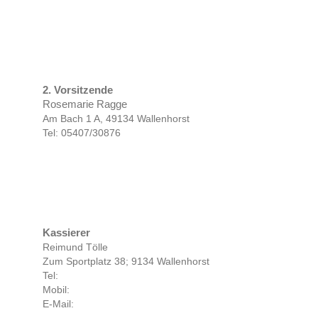
2. Vorsitzende
Rosemarie Ragge
Am Bach 1 A, 49134 Wallenhorst
Tel: 05407/30876
Kassierer
Reimund Tölle
Zum Sportplatz 38; 9134 Wallenhorst
Tel:
Mobil:
E-Mail: