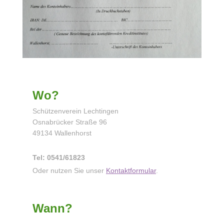
Wo?
Schützenverein Lechtingen
Osnabrücker Straße 96
49134 Wallenhorst
Tel: 0541/61823
Oder nutzen Sie unser
Kontaktformular
.
Wann?