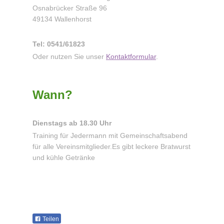
Osnabrücker Straße 96
49134 Wallenhorst
Tel: 0541/61823
Oder nutzen Sie unser
Kontaktformular
.
Wann?
Dienstags ab 18.30 Uhr
Training für Jedermann mit Gemeinschaftsabend
für alle Vereinsmitglieder.Es gibt leckere Bratwurst
und kühle Getränke
Teilen