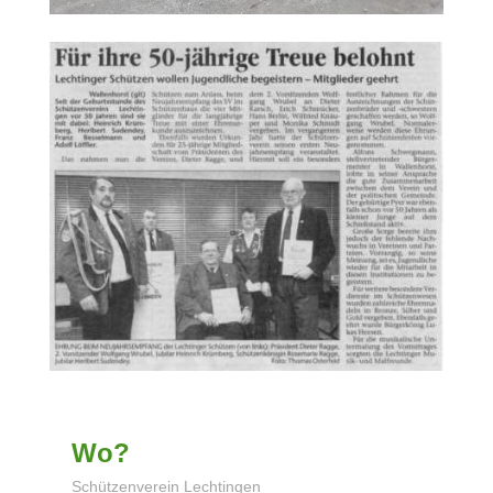
Wo?
Schützenverein Lechtingen