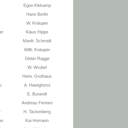
Egon Klekamp
Hans Berlin
W. Knäuper
er
Klaus Hippe
Manfr. Schmidt
Wilfr. Knäuper
Dieter Ragge
W. Wrubel
Heinr. Grothaus
p
A. Hawighorst
E. Burandt
Andreas Fennen
r
H. Tackenberg
nn
Kai Homann