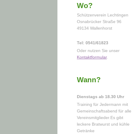
Wo?
Schützenverein Lechtingen
Osnabrücker Straße 96
49134 Wallenhorst
Tel: 0541/61823
Oder nutzen Sie unser
Kontaktformular
.
Wann?
Dienstags ab 18.30 Uhr
Training für Jedermann mit
Gemeinschaftsabend für alle
Vereinsmitglieder.Es gibt
leckere Bratwurst und kühle
Getränke