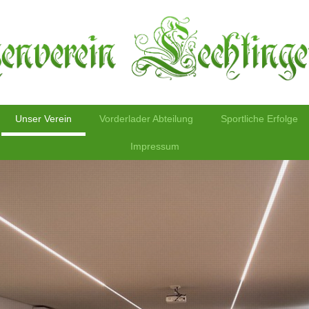
Unser Verein
Vorderlader Abteilung
Sportliche Erfolge
Impressum